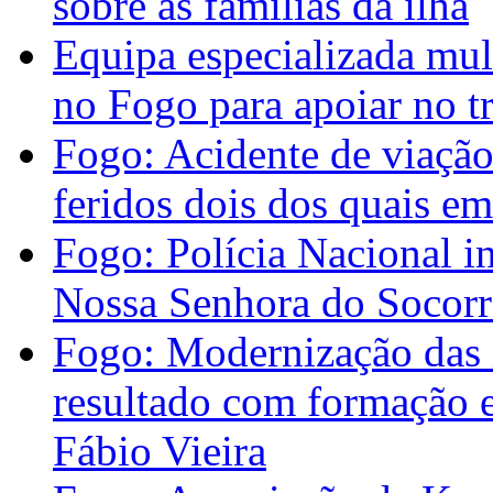
sobre as famílias da ilha
Equipa especializada mult
no Fogo para apoiar no t
Fogo: Acidente de viação
feridos dois dos quais em
Fogo: Polícia Nacional in
Nossa Senhora do Socor
Fogo: Modernização das in
resultado com formação e
Fábio Vieira