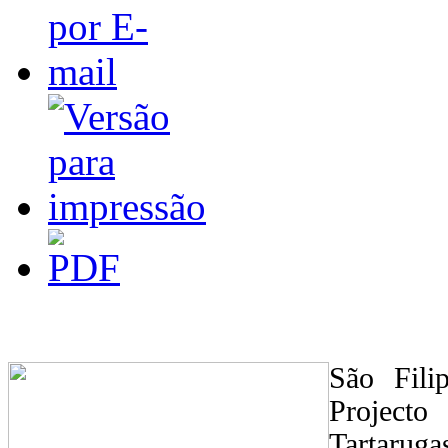
São Fili
Projecto
Tartarug