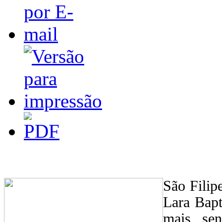
São Filip
Lara Bapt
mais sen