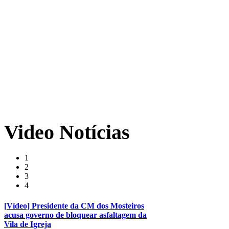
Video
Notícias
1
2
3
4
[Vídeo] Presidente da CM dos Mosteiros
acusa governo de bloquear asfaltagem da
Vila de Igreja