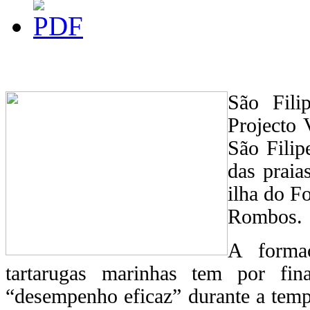
São Fili
Projecto 
São Filip
das praia
ilha do F
Rombos.
A forma
tartarugas marinhas tem por fin
“desempenho eficaz” durante a temp