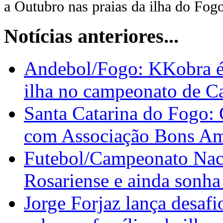
a Outubro nas praias da ilha do Fo
Notícias anteriores...
Andebol/Fogo: KKobra é 
ilha no campeonato de C
Santa Catarina do Fogo: 
com Associação Bons Ami
Futebol/Campeonato Naci
Rosariense e ainda sonha
Jorge Forjaz lança desafi