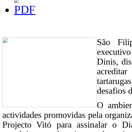
São Fili
executiv
Dinis, di
acredit
tartaruga
desafios 
O ambient
actividades promovidas pela organ
Projecto Vitó para assinalar o 