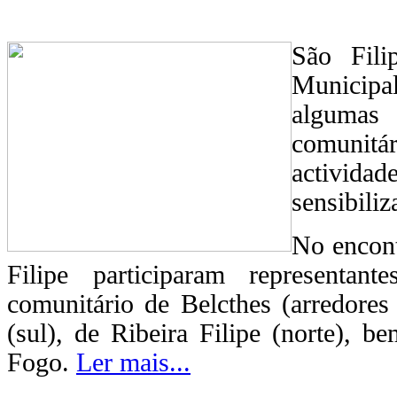
São Fili
Municipa
algumas
comunitá
actividad
sensibili
No encont
Filipe participaram representan
comunitário de Belcthes (arredore
(sul), de Ribeira Filipe (norte), 
Fogo.
Ler mais...