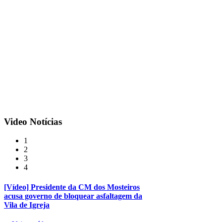
Video
Notícias
1
2
3
4
[Vídeo] Presidente da CM dos Mosteiros
acusa governo de bloquear asfaltagem da
Vila de Igreja