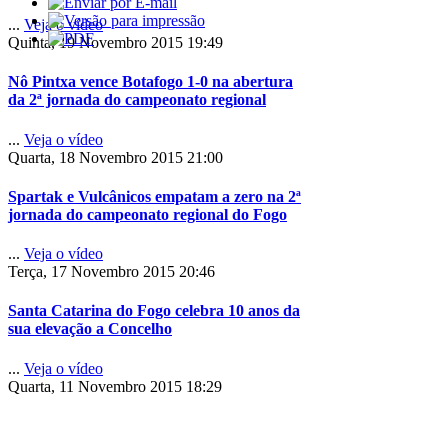
...
Veja o vídeo
Quinta, 19 Novembro 2015 19:49
Nô Pintxa vence Botafogo 1-0 na abertura
da 2ª jornada do campeonato regional
...
Veja o vídeo
Quarta, 18 Novembro 2015 21:00
Spartak e Vulcânicos empatam a zero na 2ª
jornada do campeonato regional do Fogo
...
Veja o vídeo
Terça, 17 Novembro 2015 20:46
Santa Catarina do Fogo celebra 10 anos da
sua elevação a Concelho
...
Veja o vídeo
Quarta, 11 Novembro 2015 18:29